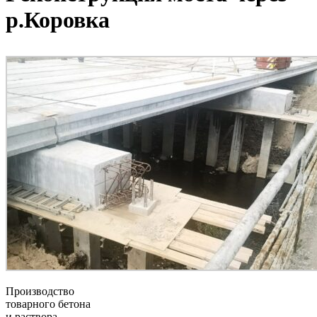
р.Коровка
Производство
товарного бетона
и раствора