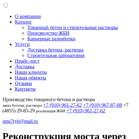
О компании
Каталог
Товарный бетон и строительные растворы
Производство ЖБИ
Карьерные разработки
Услуги
Доставка бетона, раствора
Строительная лаборатория
Прайс-лист
Доставка
Наши клиенты
Наши объекты
Отзывы
Контакты
Производство товарного бетона и раствора
+7 (910) 961-27-62
+7 (910) 967-87-08
+7
заказ бетона, раствора
(4855) 29-85-29
+7 (910) 961-27-62
реализация ЖБИ
smu7ryb@mail.ru
Реконструкция моста через