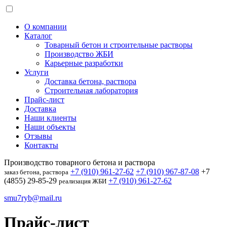
О компании
Каталог
Товарный бетон и строительные растворы
Производство ЖБИ
Карьерные разработки
Услуги
Доставка бетона, раствора
Строительная лаборатория
Прайс-лист
Доставка
Наши клиенты
Наши объекты
Отзывы
Контакты
Производство товарного бетона и раствора
+7 (910) 961-27-62
+7 (910) 967-87-08
+7
заказ бетона, раствора
(4855) 29-85-29
+7 (910) 961-27-62
реализация ЖБИ
smu7ryb@mail.ru
Прайс-лист